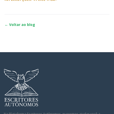
← Voltar ao blog
Na Plataforma Escritores Autônomos, queremos ajudar você a