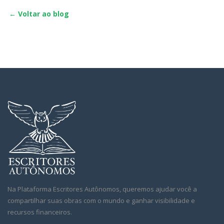
← Voltar ao blog
Na Plataforma Escritores Autônomos, queremos ajudar você a
compartilhar suas obras com o mundo e ganhar visibilidade e
recursos financeiros.