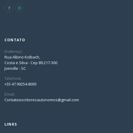
CONTATO
Endereço:
Rua Albino Kolbach,
Costa e Silva - Cep 89.217-300
Joinville - SC
Telefone:
+55 47 99254-8093
Email:
Contatoescritoresautonomos@gmail.com
LINKS