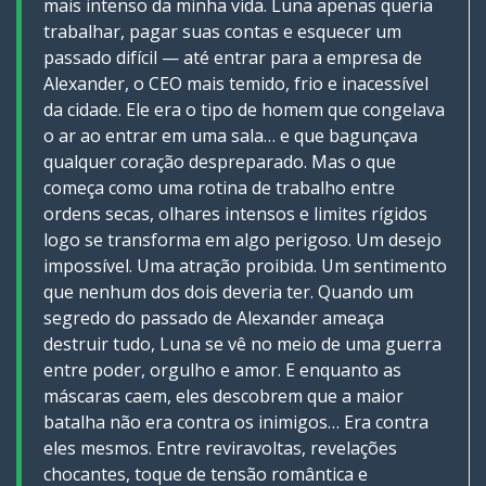
mais intenso da minha vida. Luna apenas queria
trabalhar, pagar suas contas e esquecer um
passado difícil — até entrar para a empresa de
Alexander, o CEO mais temido, frio e inacessível
da cidade. Ele era o tipo de homem que congelava
o ar ao entrar em uma sala… e que bagunçava
qualquer coração despreparado. Mas o que
começa como uma rotina de trabalho entre
ordens secas, olhares intensos e limites rígidos
logo se transforma em algo perigoso. Um desejo
impossível. Uma atração proibida. Um sentimento
que nenhum dos dois deveria ter. Quando um
segredo do passado de Alexander ameaça
destruir tudo, Luna se vê no meio de uma guerra
entre poder, orgulho e amor. E enquanto as
máscaras caem, eles descobrem que a maior
batalha não era contra os inimigos… Era contra
eles mesmos. Entre reviravoltas, revelações
chocantes, toque de tensão romântica e