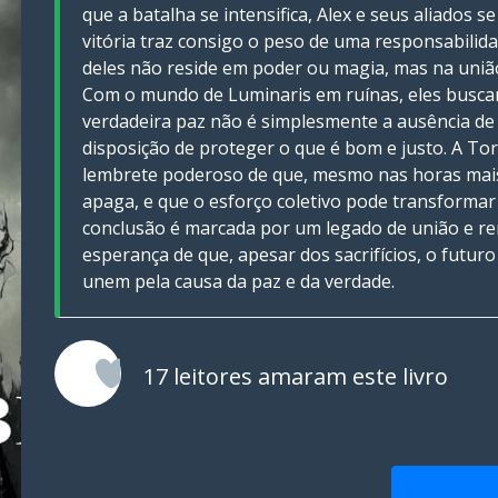
que a batalha se intensifica, Alex e seus aliados s
vitória traz consigo o peso de uma responsabilida
deles não reside em poder ou magia, mas na uniã
Com o mundo de Luminaris em ruínas, eles busca
verdadeira paz não é simplesmente a ausência de 
disposição de proteger o que é bom e justo. A Tor
lembrete poderoso de que, mesmo nas horas mais
apaga, e que o esforço coletivo pode transformar
conclusão é marcada por um legado de união e 
esperança de que, apesar dos sacrifícios, o futu
unem pela causa da paz e da verdade.
17 leitores amaram este livro