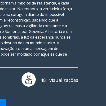
e tornam símbolos de resistência, e cada
de maior. No entanto, a verdadeira força
o e na coragem diante do impossível.
m a reconstrução, sabendo que a
guerra, mas a vigilância constante e a
re Sombria, por Gouveia. A história é um
 sombrias, a luz da esperança nunca se
 o destino de um mundo inteiro. A
renovação, com uma mensagem de
ro pode ser moldado por aqueles que se
481 visualizações