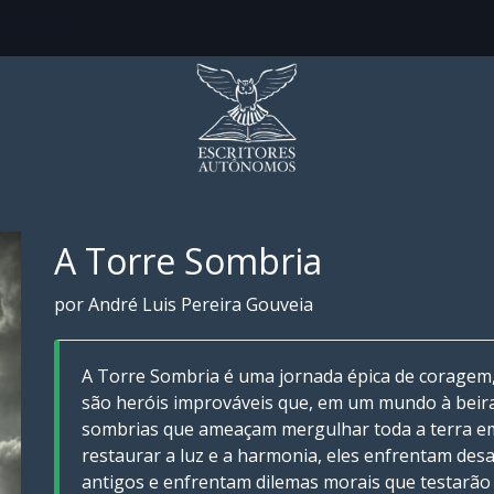
A Torre Sombria
por André Luis Pereira Gouveia
A Torre Sombria é uma jornada épica de coragem, 
são heróis improváveis que, em um mundo à beira 
sombrias que ameaçam mergulhar toda a terra em
restaurar a luz e a harmonia, eles enfrentam de
antigos e enfrentam dilemas morais que testarão 