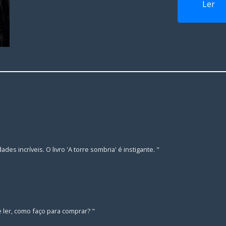
Le
des incríveis. O livro 'A torre sombria' é instigante. "
e ler, como faço para comprar? "