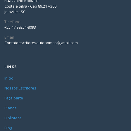
Rua Albino Kolbach,
Costa e Silva - Cep 89.217-300
Joinville - SC
Telefone:
+55 47 99254-8093
Email:
Contatoescritoresautonomos@gmail.com
LINKS
Início
Nossos Escritores
Faça parte
Planos
Biblioteca
Blog