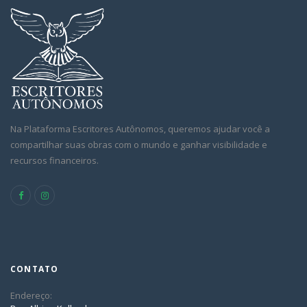
Na Plataforma Escritores Autônomos, queremos ajudar você a
compartilhar suas obras com o mundo e ganhar visibilidade e
recursos financeiros.
CONTATO
Endereço: