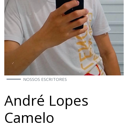
NOSSOS ESCRITORES
André Lopes
Camelo